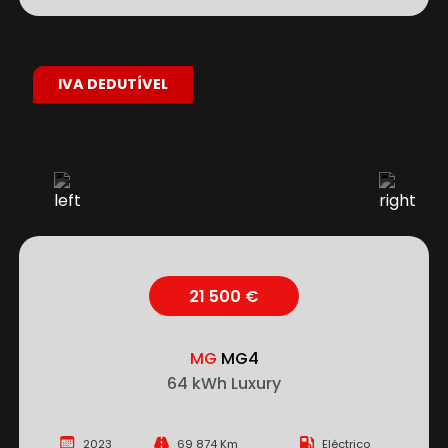
IVA DEDUTÍVEL
21 500 €
MG
MG4
64 kWh Luxury
2023
69 874 Km
Eléctrico