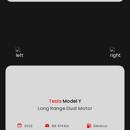
Tesla
Model Y
Long Range Dual Motor
2022
89 474 Km
Eléctrico