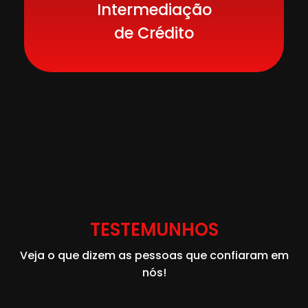
Intermediação
de Crédito
TESTEMUNHOS
Veja o que dizem as pessoas que confiaram em
nós!