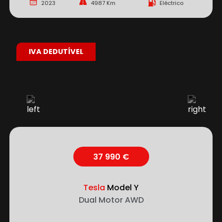
2023
4987 Km
Eléctrico
IVA DEDUTÍVEL
37 990 €
Tesla
Model Y
Dual Motor AWD