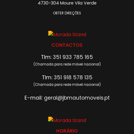
4730-304 Moure Vila Verde
OBTER DIREÇÕES
CONTACTOS
Tlm:
351 933 785 165
(Chamada para rede móvel nacional)
Tlm:
351 918 578 135
(Chamada para rede móvel nacional)
E-mail:
geral@jbmautomoveis.pt
HORÁRIO