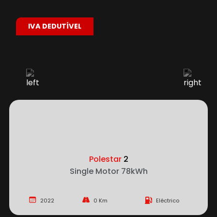
IVA DEDUTÍVEL
Polestar
2
Single Motor 78kWh
2022
0 Km
Eléctrico