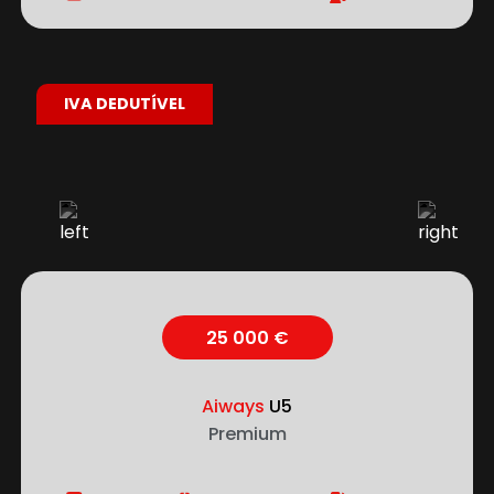
IVA DEDUTÍVEL
25 000 €
Aiways
U5
Premium