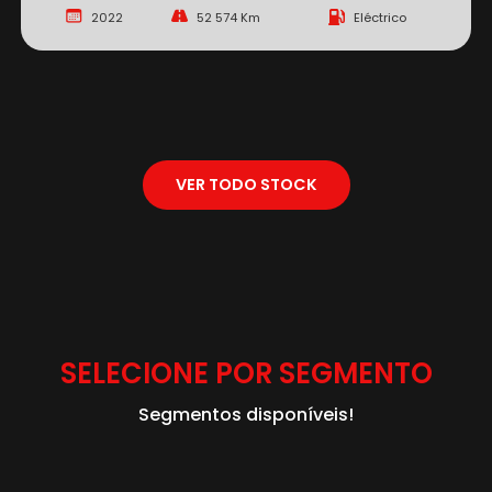
2022
52 574 Km
Eléctrico
VER TODO STOCK
SELECIONE POR SEGMENTO
Segmentos disponíveis!