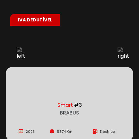
IVA DEDUTÍVEL
Smart
#3
BRABUS
2025
9874 Km
Eléctrico